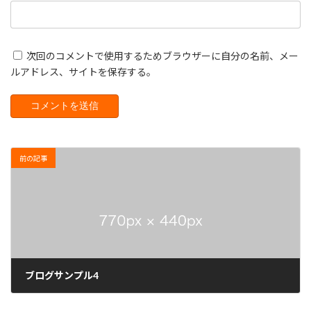
次回のコメントで使用するためブラウザーに自分の名前、メー
ルアドレス、サイトを保存する。
前の記事
ブログサンプル4
2026年3月29日