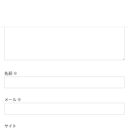
欄は必須項目です
コメント
※
名前
※
メール
※
サイト